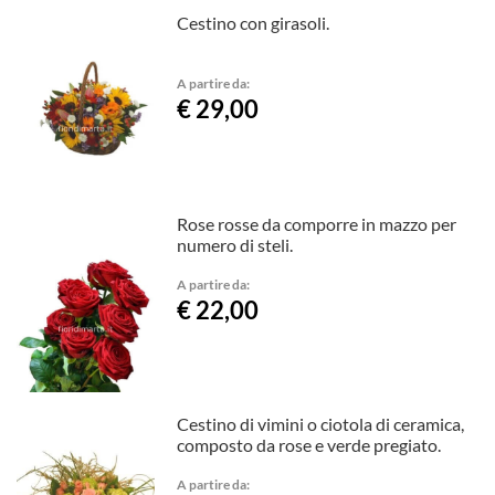
Cestino con girasoli.
A partire da:
€ 29,00
Rose rosse da comporre in mazzo per
numero di steli.
A partire da:
€ 22,00
Cestino di vimini o ciotola di ceramica,
composto da rose e verde pregiato.
A partire da: