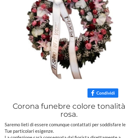
Condividi
Corona funebre colore tonalità
rosa.
Saremo lieti di essere comunque contattati per soddisfare le
Tue particolari esigenze.
La confezione sarà consegnata dal fiorista direttamente a