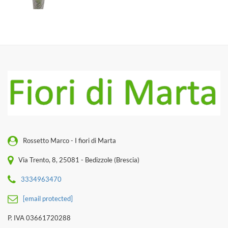
Rossetto Marco - I fiori di Marta
Via Trento, 8, 25081 - Bedizzole (Brescia)
3334963470
[email protected]
P. IVA 03661720288