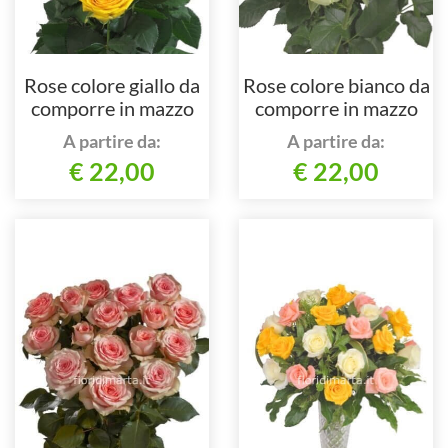
Rose colore giallo da
Rose colore bianco da
comporre in mazzo
comporre in mazzo
per numero di steli.
per numero di steli.
A partire da:
A partire da:
€ 22,00
€ 22,00