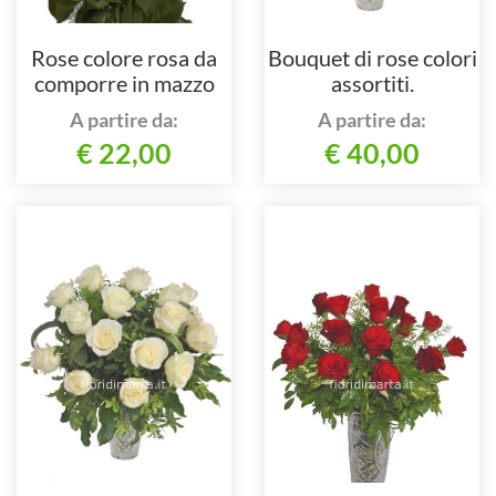
Rose colore rosa da
Bouquet di rose colori
comporre in mazzo
assortiti.
per numero di steli.
A partire da:
A partire da:
€ 22,00
€ 40,00