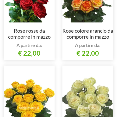
Rose rosse da
Rose colore arancio da
comporre in mazzo
comporre in mazzo
per numero di steli.
per numero di steli.
A partire da:
A partire da:
€ 22,00
€ 22,00