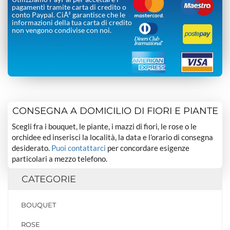
pagamenti tramite carta di credito o
conto Paypal. CiÃ² garantisce che le
informazioni della tua carta di credito
non vengono condivise con noi.
CONSEGNA A DOMICILIO DI FIORI E PIANTE
Scegli fra i bouquet, le piante, i mazzi di fiori, le rose o le
orchidee ed inserisci la località, la data e l’orario di consegna
desiderato.
Puoi contattarci
per concordare esigenze
particolari a mezzo telefono.
CATEGORIE
BOUQUET
ROSE